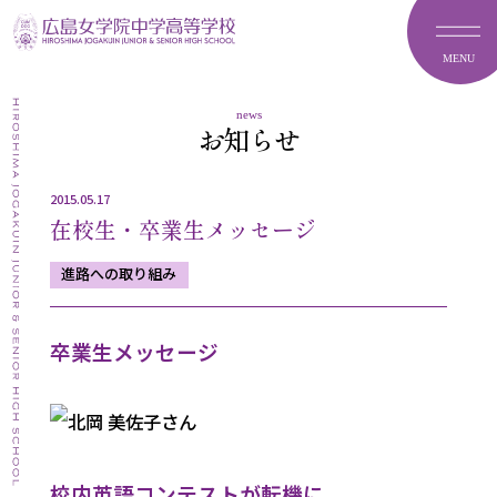
MENU
news
お知らせ
2015.05.17
在校生・卒業生メッセージ
進路への取り組み
卒業生メッセージ
校内英語コンテストが転機に