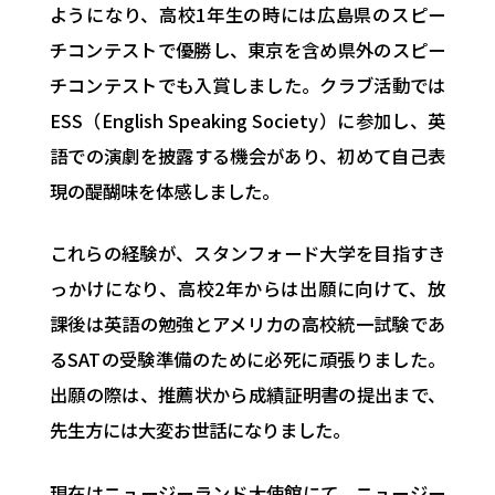
ようになり、高校1年生の時には広島県のスピー
チコンテストで優勝し、東京を含め県外のスピー
チコンテストでも入賞しました。クラブ活動では
ESS（English Speaking Society）に参加し、英
語での演劇を披露する機会があり、初めて自己表
現の醍醐味を体感しました。
これらの経験が、スタンフォード大学を目指すき
っかけになり、高校2年からは出願に向けて、放
課後は英語の勉強とアメリカの高校統一試験であ
るSATの受験準備のために必死に頑張りました。
出願の際は、推薦状から成績証明書の提出まで、
先生方には大変お世話になりました。
現在はニュージーランド大使館にて、ニュージー