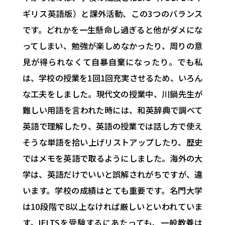
ギリス英語版）と課外活動、この3つのバランス
です。どれかを一生懸命し過ぎると他がダメにな
ってしまい、勉強が楽しめなかったり、周りの意
見が得られなくて自暴自棄になったり。でも私
は、学校の授業を1回1回充実させるため、いろん
な工夫をしました。現代文の授業中、川鍋先生が
難しい用語を言われた時には、和英辞典で調べて
英語で理解したり、英語の授業では話し方で使え
そうな単語を拾い上げリストアップしたり、歴史
ではメモを英語で取るようにしました。海外の大
学は、英語だけでいいと誤解されがちですが、違
います。学校の成績はとても重要です。名門大学
は10段階で8以上なければ厳しいといわれていま
す。IELTSを受験するにあたっても、一般教養は