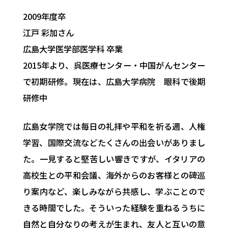
2009年度卒
江戸 彩加
さん
広島大学医学部医学科 卒業
2015年より、呉医療センター・中国がんセンター
で初期研修。現在は、広島大学病院 眼科で後期
研修中
広島女学院では毎日の礼拝や平和を祈る週、人権
学習、国際交流などたくさんの出会いがありまし
た。一見すると堅苦しい響きですが、イタリアの
高校生との平和会議、海外からのお客様との碑巡
り案内など、楽しみながら共感し、学ぶことので
きる時間でした。そういった経験を重ねるうちに
自然と自分なりの考えが生まれ、友人と互いの意