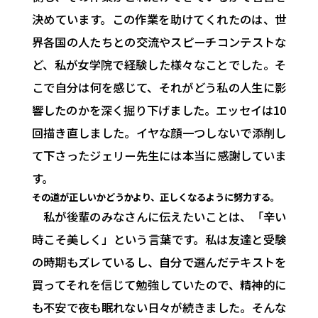
決めています。この作業を助けてくれたのは、世
界各国の人たちとの交流やスピーチコンテストな
ど、私が女学院で経験した様々なことでした。そ
こで自分は何を感じて、それがどう私の人生に影
響したのかを深く掘り下げました。エッセイは10
回描き直しました。イヤな顔一つしないで添削し
て下さったジェリー先生には本当に感謝していま
す。
その道が正しいかどうかより、正しくなるように努力する。
私が後輩のみなさんに伝えたいことは、「辛い
時こそ美しく」という言葉です。私は友達と受験
の時期もズレているし、自分で選んだテキストを
買ってそれを信じて勉強していたので、精神的に
も不安で夜も眠れない日々が続きました。そんな