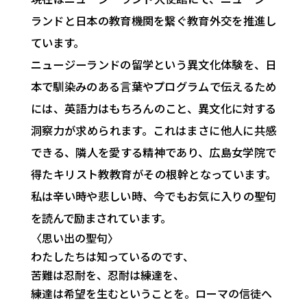
ランドと日本の教育機関を繋ぐ教育外交を推進し
ています。
ニュージーランドの留学という異文化体験を、日
本で馴染みのある言葉やプログラムで伝えるため
には、英語力はもちろんのこと、異文化に対する
洞察力が求められます。これはまさに他人に共感
できる、隣人を愛する精神であり、広島女学院で
得たキリスト教教育がその根幹となっています。
私は辛い時や悲しい時、今でもお気に入りの聖句
を読んで励まされています。
〈思い出の聖句〉
わたしたちは知っているのです、
苦難は忍耐を、忍耐は練達を、
練達は希望を生むということを。
ローマの信徒へ