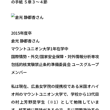
の手紙 ５章３～４節
2015年度卒
倉光 静都香
さん
マウントユニオン大学1年在学中
国際情勢・外交/国家安全保障・対外情報分析専攻
包括的核実験禁止条約準備委員会 ユースグループ
メンバー
私は現在、広島女学院の提携校である米国オハイ
オ州のマウントユニオン大学で、学校から13代目
の村上芳野奨学生（※1）として勉強していま
す。核軍縮に興味があるので、主に国際政治系の