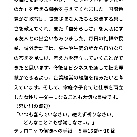
のか」を考える機会を与えてくれました。国際色
豊かな教育は、さまざまな人たちと交流する楽し
さを教えてくれ、また「自分らしさ」を大切にす
る友人との出会いもありました。毎日の礼拝や授
業、課外活動では、先生や生徒の話から自分なり
の答えを見つけ、考え方を確立していくことがで
きたと思います。今後はビジネスを通して社会貢
献ができるよう、企業経営の経験を積みたいと考
えています。そして、家庭や子育てと仕事を両立
した女性リーダーになることも大切な目標です。
〈思い出の聖句〉
「いつも喜んでいなさい。絶えず祈りなさい。
どんなことにも感謝しなさい。」
テサロニケの信徒への手紙一 5 章16 節～18 節