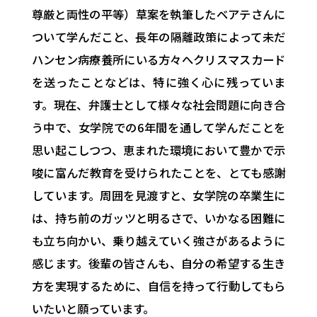
尊厳と両性の平等）草案を執筆したベアテさんに
ついて学んだこと、長年の隔離政策によって未だ
ハンセン病療養所にいる方々へクリスマスカード
を送ったことなどは、特に強く心に残っていま
す。現在、弁護士として様々な社会問題に向き合
う中で、女学院での6年間を通して学んだことを
思い起こしつつ、恵まれた環境において豊かで示
唆に富んだ教育を受けられたことを、とても感謝
しています。周囲を見渡すと、女学院の卒業生に
は、持ち前のガッツと明るさで、いかなる困難に
も立ち向かい、乗り越えていく強さがあるように
感じます。後輩の皆さんも、自分の希望する生き
方を実現するために、自信を持って行動してもら
いたいと願っています。