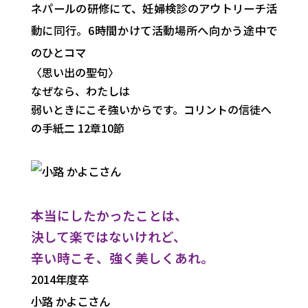
ネパールの研修にて、妊婦検診のアウトリーチ活
動に同行。6時間かけて活動場所へ向かう途中で
のひとコマ
〈思い出の聖句〉
なぜなら、わたしは
弱いときにこそ強いからです。
コリントの信徒へ
の手紙二 12章10節
本当にしたかったことは、
決して楽ではないけれど、
辛い時こそ、強く美しくあれ。
2014年度卒
小路 かよこ
さん