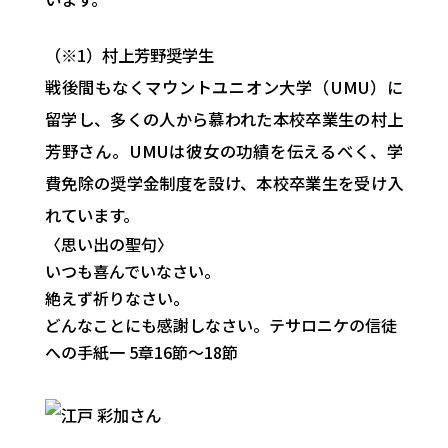
（※1）村上芳野奨学生
戦後間もなくマウントユニオン大学（UMU）に
留学し、多くの人から慕われた本校卒業生の村上
芳野さん。UMUは彼女の功績を伝えるべく、学
費免除の奨学金制度を設け、本校卒業生を受け入
れています。
〈思い出の聖句〉
いつも喜んでいなさい。
絶えず祈りなさい。
どんなことにも感謝しなさい。
テサロニケの信徒
への手紙一 5章16節～18節