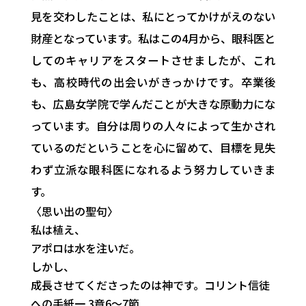
見を交わしたことは、私にとってかけがえのない
財産となっています。私はこの4月から、眼科医と
してのキャリアをスタートさせましたが、これ
も、高校時代の出会いがきっかけです。卒業後
も、広島女学院で学んだことが大きな原動力にな
っています。自分は周りの人々によって生かされ
ているのだということを心に留めて、目標を見失
わず立派な眼科医になれるよう努力していきま
す。
〈思い出の聖句〉
私は植え、
アポロは水を注いだ。
しかし、
成長させてくださったのは神です。
コリント信徒
への手紙一 3章6～7節